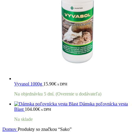
Vyvasol 1000g
15.90
€
s DPH
Na objednávku 5 dní. (Overenie u dodávateľa)
Dámska poľovnícka vesta
Blast
104.00
€
s DPH
Na sklade
Domov
Produkty so značkou “Sako”