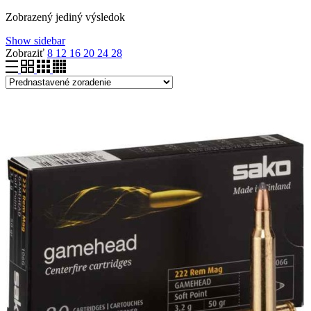
Zobrazený jediný výsledok
Show sidebar
Zobraziť
8
12
16
20
24
28