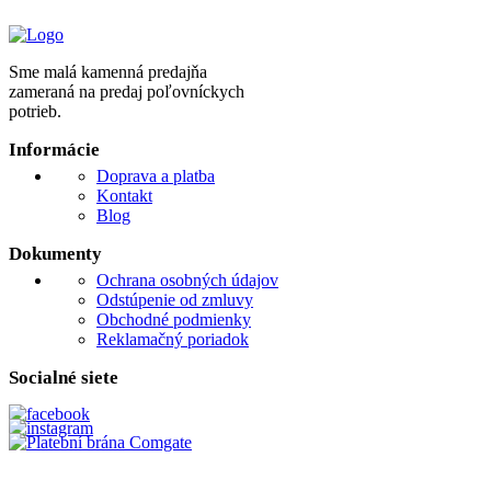
Sme malá kamenná predajňa
zameraná na predaj poľovníckych
potrieb.
Informácie
Doprava a platba
Kontakt
Blog
Dokumenty
Ochrana osobných údajov
Odstúpenie od zmluvy
Obchodné podmienky
Reklamačný poriadok
Socialné siete