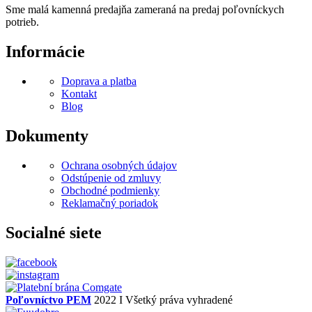
Sme malá kamenná predajňa zameraná na predaj poľovníckych
potrieb.
Informácie
Doprava a platba
Kontakt
Blog
Dokumenty
Ochrana osobných údajov
Odstúpenie od zmluvy
Obchodné podmienky
Reklamačný poriadok
Socialné siete
Poľovníctvo PEM
2022 I Všetký práva vyhradené