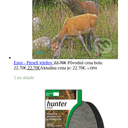
Epos - Pieseň jeleňov
22.70
€
Pôvodná cena bola:
22.70€.
22.70
€
Aktuálna cena je: 22.70€.
s DPH
1 na sklade