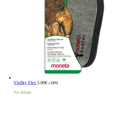
Vložky Flex
5.00
€
s DPH
Na sklade