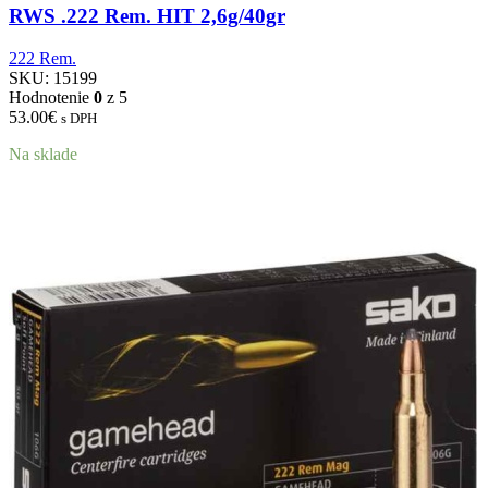
RWS .222 Rem. HIT 2,6g/40gr
222 Rem.
SKU:
15199
Hodnotenie
0
z 5
53.00
€
s DPH
Na sklade