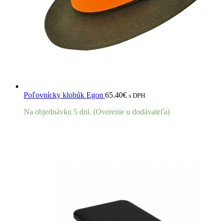
Poľovnícky klobúk Egon
65.40
€
s DPH
Na objednávku 5 dní. (Overenie u dodávateľa)