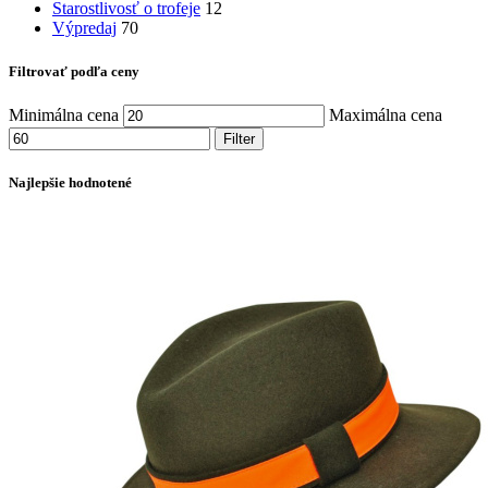
Starostlivosť o trofeje
12
Výpredaj
70
Filtrovať podľa ceny
Minimálna cena
Maximálna cena
Filter
Najlepšie hodnotené