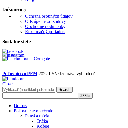
Dokumenty
Ochrana osobných údajov
Odstúpenie od zmluvy
Obchodné podmienky
Reklamačný poriadok
Socialné siete
Poľovníctvo PEM
2022 I Všetký práva vyhradené
Close
Search
Domov
Poľovnícke oblečenie
Pánska móda
Tričká
Košele