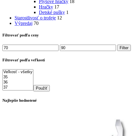
Plyšové hračky
18
Hračky
17
Detské pušky
1
Starostlivosť o trofeje
12
Výpredaj
70
Filtrovať podľa ceny
Minimálna
Maximálna
Filter
cena
cena
Filtrovať podľa veľkosti
Použiť
Najlepšie hodnotené