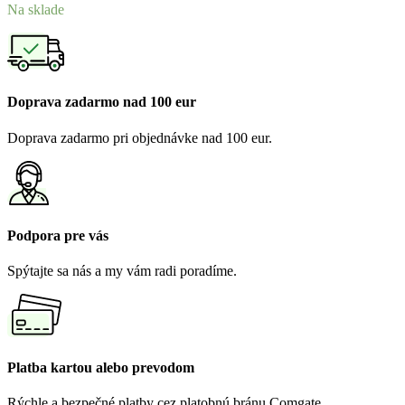
Na sklade
Doprava zadarmo nad 100 eur
Doprava zadarmo pri objednávke nad 100 eur.
Podpora pre vás
Spýtajte sa nás a my vám radi poradíme.
Platba kartou alebo prevodom
Rýchle a bezpečné platby cez platobnú bránu Comgate.