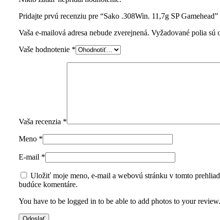
Pridajte prvú recenziu pre “Sako .308Win. 11,7g SP Gamehead”
Vaša e-mailová adresa nebude zverejnená.
Vyžadované polia sú
Vaše hodnotenie
*
Vaša recenzia
*
Meno
*
E-mail
*
Uložiť moje meno, e-mail a webovú stránku v tomto prehliad
budúce komentáre.
You have to be logged in to be able to add photos to your review