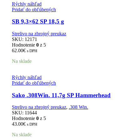
Rýchly náhľad
Pridať do obľúbených
SB 9,3×62 SP 18,5 g
Strelivo na zbrojný preukaz
SKU:
12171
Hodnotenie
0
z 5
62.00
€
s DPH
Na sklade
Rýchly náhľad
Pridať do obľúbených
Sako .308Win. 11,7g SP Hammerhead
Strelivo na zbrojný preukaz
,
.308 Win.
SKU:
11644
Hodnotenie
0
z 5
43.00
€
s DPH
Na sklade