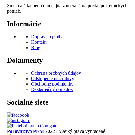
Sme malá kamenná predajňa zameraná na predaj poľovníckych
potrieb.
Informácie
Doprava a platba
Kontakt
Blog
Dokumenty
Ochrana osobných údajov
Odstúpenie od zmluvy
Obchodné podmienky
Reklamačný poriadok
Socialné siete
Poľovníctvo PEM
2022 I Všetký práva vyhradené