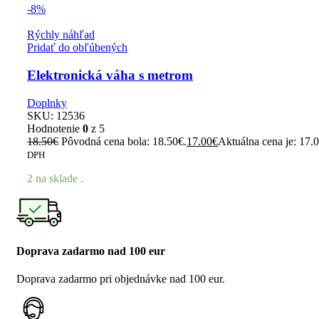
-8%
Rýchly náhľad
Pridať do obľúbených
Elektronická váha s metrom
Doplnky
SKU:
12536
Hodnotenie
0
z 5
18.50
€
Pôvodná cena bola: 18.50€.
17.00
€
Aktuálna cena je: 17.
DPH
2 na sklade .
Doprava zadarmo nad 100 eur
Doprava zadarmo pri objednávke nad 100 eur.