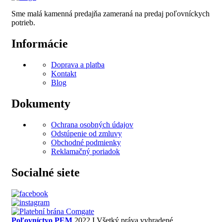
Sme malá kamenná predajňa zameraná na predaj poľovníckych
potrieb.
Informácie
Doprava a platba
Kontakt
Blog
Dokumenty
Ochrana osobných údajov
Odstúpenie od zmluvy
Obchodné podmienky
Reklamačný poriadok
Socialné siete
Poľovníctvo PEM
2022 I Všetký práva vyhradené