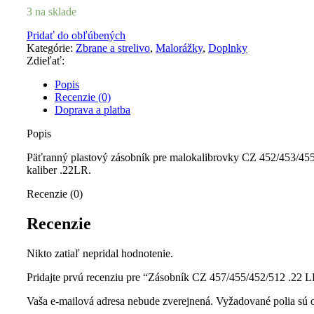
3 na sklade
Pridať do obľúbených
Kategórie:
Zbrane a strelivo
,
Malorážky
,
Doplnky
Zdieľať:
Popis
Recenzie (0)
Doprava a platba
Popis
Päťranný plastový zásobník pre malokalibrovky CZ 452/453/45
kaliber .22LR.
Recenzie (0)
Recenzie
Nikto zatiaľ nepridal hodnotenie.
Pridajte prvú recenziu pre “Zásobník CZ 457/455/452/512 .22 LR
Vaša e-mailová adresa nebude zverejnená.
Vyžadované polia sú