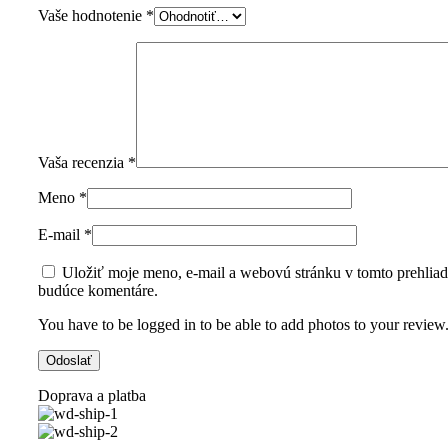
Vaše hodnotenie
*
Vaša recenzia
*
Meno
*
E-mail
*
Uložiť moje meno, e-mail a webovú stránku v tomto prehliad
budúce komentáre.
You have to be logged in to be able to add photos to your review
Doprava a platba