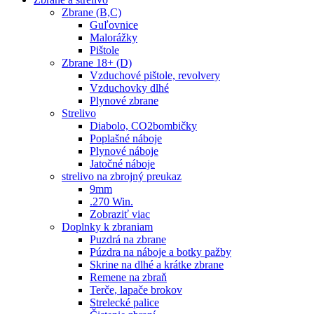
Zbrane (B,C)
Guľovnice
Malorážky
Pištole
Zbrane 18+ (D)
Vzduchové pištole, revolvery
Vzduchovky dlhé
Plynové zbrane
Strelivo
Diabolo, CO2bombičky
Poplašné náboje
Plynové náboje
Jatočné náboje
strelivo na zbrojný preukaz
9mm
.270 Win.
Zobraziť viac
Doplnky k zbraniam
Puzdrá na zbrane
Púzdra na náboje a botky pažby
Skrine na dlhé a krátke zbrane
Remene na zbraň
Terče, lapače brokov
Strelecké palice