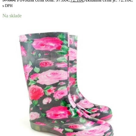
s DPH
Na sklade