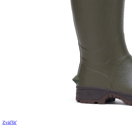
Zväčšiť