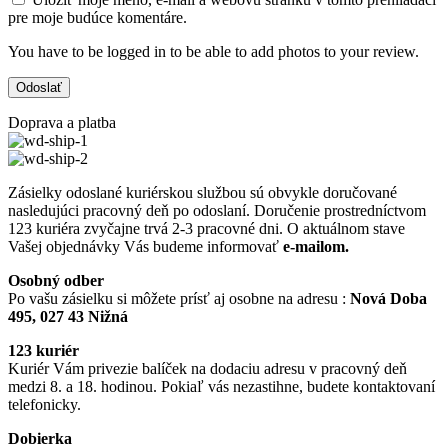
pre moje budúce komentáre.
You have to be logged in to be able to add photos to your review.
Doprava a platba
Zásielky odoslané kuriérskou službou sú obvykle doručované
nasledujúci pracovný deň po odoslaní. Doručenie prostredníctvom
123 kuriéra zvyčajne trvá 2-3 pracovné dni. O aktuálnom stave
Vašej objednávky Vás budeme informovať
e-mailom.
Osobný odber
Po vašu zásielku si môžete prísť aj osobne na adresu :
Nová Doba
495, 027 43 Nižná
123 kuriér
Kuriér Vám privezie balíček na dodaciu adresu v pracovný deň
medzi 8. a 18. hodinou. Pokiaľ vás nezastihne, budete kontaktovaní
telefonicky.
Dobierka