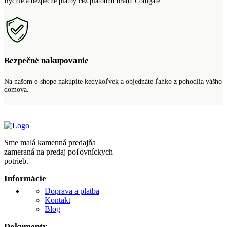
Rýchle a bezpečné platby cez platobnú bránu Comgate.
Bezpečné nakupovanie
Na našom e-shope nakúpite kedykoľvek a objednáte ľahko z pohodlia vášho
domova.
Sme malá kamenná predajňa
zameraná na predaj poľovníckych
potrieb.
Informácie
Doprava a platba
Kontakt
Blog
Dokumenty