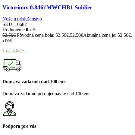
Victorinox 0.8461MWCHB1 Soldier
Nože a príslušenstvo
SKU:
10682
Hodnotenie
0
z 5
52.50
€
Pôvodná cena bola: 52.50€.
52.50
€
Aktuálna cena je: 52.50€.
s DPH
1 na sklade .
Doprava zadarmo nad 100 eur
Doprava zadarmo pri objednávke nad 100 eur.
Podpora pre vás