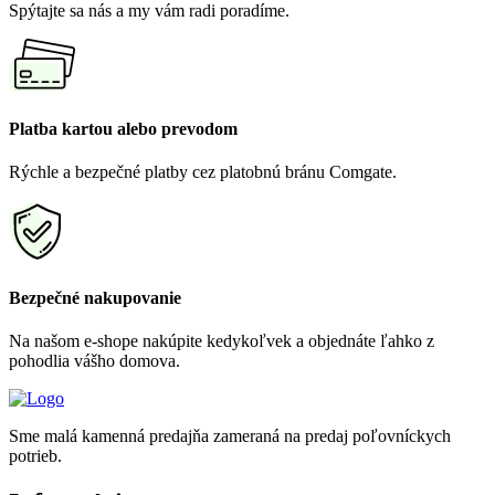
Spýtajte sa nás a my vám radi poradíme.
Platba kartou alebo prevodom
Rýchle a bezpečné platby cez platobnú bránu Comgate.
Bezpečné nakupovanie
Na našom e-shope nakúpite kedykoľvek a objednáte ľahko z
pohodlia vášho domova.
Sme malá kamenná predajňa zameraná na predaj poľovníckych
potrieb.