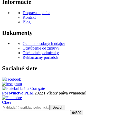
Informácie
Doprava a platba
Kontakt
Blog
Dokumenty
Ochrana osobných údajov
Odstúpenie od zmluvy
Obchodné podmienky
Reklamačný poriadok
Socialné siete
Poľovníctvo PEM
2022 I Všetký práva vyhradené
Close
Search