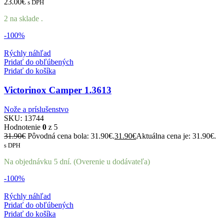
23.00
€
s DPH
2 na sklade .
-100%
Rýchly náhľad
Pridať do obľúbených
Pridať do košíka
Victorinox Camper 1.3613
Nože a príslušenstvo
SKU:
13744
Hodnotenie
0
z 5
31.90
€
Pôvodná cena bola: 31.90€.
31.90
€
Aktuálna cena je: 31.90€.
s DPH
Na objednávku 5 dní. (Overenie u dodávateľa)
-100%
Rýchly náhľad
Pridať do obľúbených
Pridať do košíka