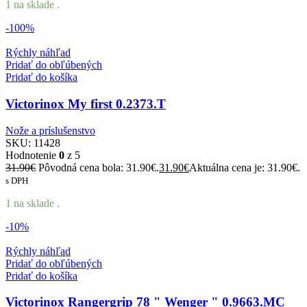
1 na sklade .
-100%
Rýchly náhľad
Pridať do obľúbených
Pridať do košíka
Victorinox My first 0.2373.T
Nože a príslušenstvo
SKU:
11428
Hodnotenie
0
z 5
31.90
€
Pôvodná cena bola: 31.90€.
31.90
€
Aktuálna cena je: 31.90€.
s DPH
1 na sklade .
-10%
Rýchly náhľad
Pridať do obľúbených
Pridať do košíka
Victorinox Rangergrip 78 " Wenger " 0.9663.MC