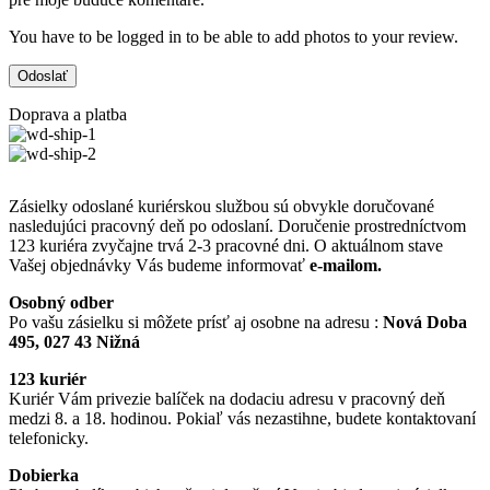
You have to be logged in to be able to add photos to your review.
Doprava a platba
Zásielky odoslané kuriérskou službou sú obvykle doručované
nasledujúci pracovný deň po odoslaní. Doručenie prostredníctvom
123 kuriéra zvyčajne trvá 2-3 pracovné dni. O aktuálnom stave
Vašej objednávky Vás budeme informovať
e-mailom.
Osobný odber
Po vašu zásielku si môžete prísť aj osobne na adresu :
Nová Doba
495, 027 43 Nižná
123 kuriér
Kuriér Vám privezie balíček na dodaciu adresu v pracovný deň
medzi 8. a 18. hodinou. Pokiaľ vás nezastihne, budete kontaktovaní
telefonicky.
Dobierka