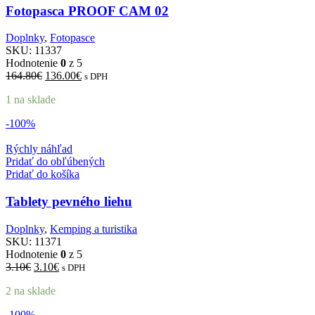
Fotopasca PROOF CAM 02
Doplnky
,
Fotopasce
SKU:
11337
Hodnotenie
0
z 5
Pôvodná
Aktuálna
164.80
€
136.00
€
s DPH
cena
cena
1 na sklade
bola:
je:
164.80€.
136.00€.
-100%
Rýchly náhľad
Pridať do obľúbených
Pridať do košíka
Tablety pevného liehu
Doplnky
,
Kemping a turistika
SKU:
11371
Hodnotenie
0
z 5
Pôvodná
Aktuálna
3.10
€
3.10
€
s DPH
cena
cena
2 na sklade
bola:
je:
3.10€.
3.10€.
-100%