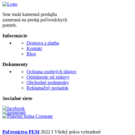
Sme malá kamenná predajňa
zameraná na predaj poľovníckych
potrieb.
Informácie
Doprava a platba
Kontakt
Blog
Dokumenty
Ochrana osobných údajov
Odstúpenie od zmluvy
Obchodné podmienky
Reklamačný poriadok
Socialné siete
Poľovníctvo PEM
2022 I Všetký práva vyhradené