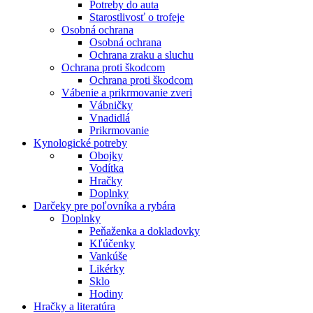
Potreby do auta
Starostlivosť o trofeje
Osobná ochrana
Osobná ochrana
Ochrana zraku a sluchu
Ochrana proti škodcom
Ochrana proti škodcom
Vábenie a prikrmovanie zveri
Vábničky
Vnadidlá
Prikrmovanie
Kynologické potreby
Obojky
Vodítka
Hračky
Doplnky
Darčeky pre poľovníka a rybára
Doplnky
Peňaženka a dokladovky
Kľúčenky
Vankúše
Likérky
Sklo
Hodiny
Hračky a literatúra