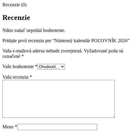
Recenzie (0)
Recenzie
Nikto zatiaľ nepridal hodnotenie.
Pridajte prvú recenziu pre “Nástenný kalendár POĽOVNÍK 2026”
Vaša e-mailová adresa nebude zverejnená.
Vyžadované polia sú
označené
*
Vaše hodnotenie
*
Vaša recenzia
*
Meno
*