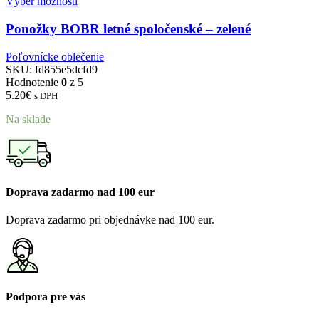
Výber možností
Ponožky BOBR letné spoločenské – zelené
Poľovnícke oblečenie
SKU:
fd855e5dcfd9
Hodnotenie
0
z 5
5.20
€
s DPH
Na sklade
Doprava zadarmo nad 100 eur
Doprava zadarmo pri objednávke nad 100 eur.
Podpora pre vás