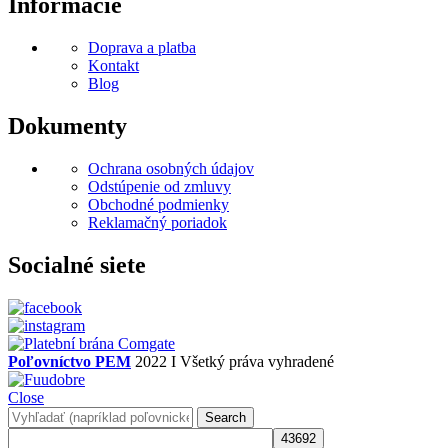
Informácie
Doprava a platba
Kontakt
Blog
Dokumenty
Ochrana osobných údajov
Odstúpenie od zmluvy
Obchodné podmienky
Reklamačný poriadok
Socialné siete
Poľovníctvo PEM
2022 I Všetký práva vyhradené
Close
Search