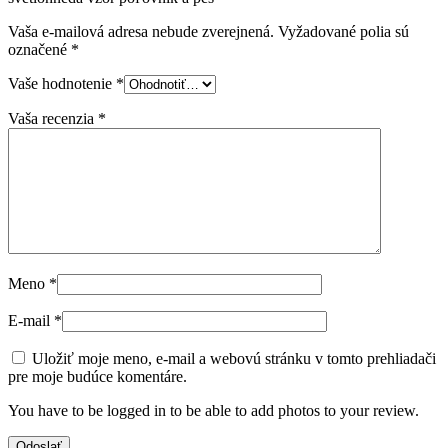
Vaša e-mailová adresa nebude zverejnená.
Vyžadované polia sú
označené
*
Vaše hodnotenie
*
Vaša recenzia
*
Meno
*
E-mail
*
Uložiť moje meno, e-mail a webovú stránku v tomto prehliadači
pre moje budúce komentáre.
You have to be logged in to be able to add photos to your review.