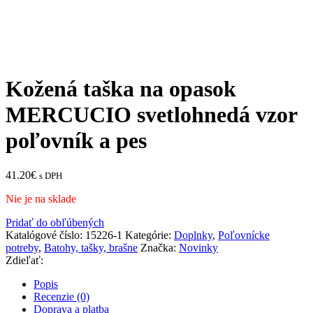
Kožená taška na opasok
MERCUCIO svetlohnedá vzor
poľovník a pes
41.20
€
s DPH
Nie je na sklade
Pridať do obľúbených
Katalógové číslo:
15226-1
Kategórie:
Doplnky
,
Poľovnícke
potreby
,
Batohy, tašky, brašne
Značka:
Novinky
Zdieľať:
Popis
Recenzie (0)
Doprava a platba