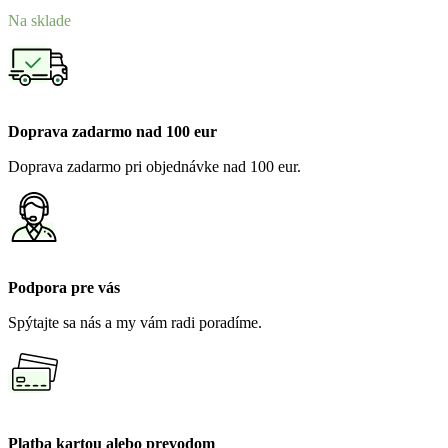
range:
Na sklade
14.00€
through
17.50€
Doprava zadarmo nad 100 eur
Doprava zadarmo pri objednávke nad 100 eur.
Podpora pre vás
Spýtajte sa nás a my vám radi poradíme.
Platba kartou alebo prevodom