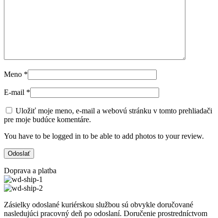
Meno
*
E-mail
*
Uložiť moje meno, e-mail a webovú stránku v tomto prehliadači
pre moje budúce komentáre.
You have to be logged in to be able to add photos to your review.
Doprava a platba
Zásielky odoslané kuriérskou službou sú obvykle doručované
nasledujúci pracovný deň po odoslaní. Doručenie prostredníctvom