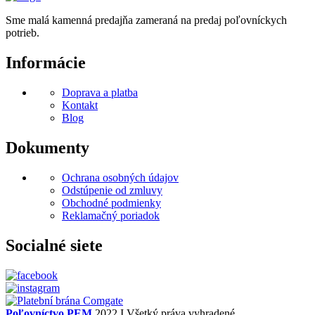
Sme malá kamenná predajňa zameraná na predaj poľovníckych
potrieb.
Informácie
Doprava a platba
Kontakt
Blog
Dokumenty
Ochrana osobných údajov
Odstúpenie od zmluvy
Obchodné podmienky
Reklamačný poriadok
Socialné siete
Poľovníctvo PEM
2022 I Všetký práva vyhradené