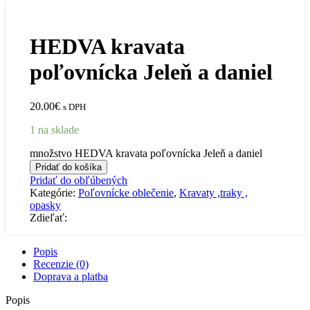
HEDVA kravata
poľovnícka Jeleň a daniel
20.00
€
s DPH
1 na sklade
množstvo HEDVA kravata poľovnícka Jeleň a daniel
Pridať do košíka
Pridať do obľúbených
Kategórie:
Poľovnícke oblečenie
,
Kravaty ,traky ,
opasky
Zdieľať:
Popis
Recenzie (0)
Doprava a platba
Popis