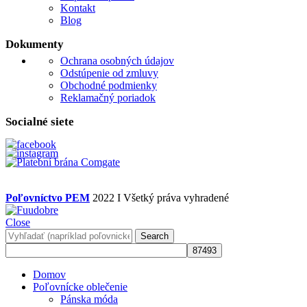
Kontakt
Blog
Dokumenty
Ochrana osobných údajov
Odstúpenie od zmluvy
Obchodné podmienky
Reklamačný poriadok
Socialné siete
Poľovníctvo PEM
2022 I Všetký práva vyhradené
Close
Search
Domov
Poľovnícke oblečenie
Pánska móda