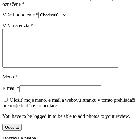
označené
*
Vaše hodnotenie
*
Vaša recenzia
*
Meno
*
E-mail
*
Uložiť moje meno, e-mail a webovú stránku v tomto prehliadači
pre moje budúce komentáre.
You have to be logged in to be able to add photos to your review.
Doprava a platba