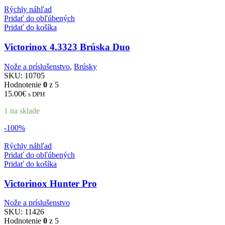
Rýchly náhľad
Pridať do obľúbených
Pridať do košíka
Victorinox 4.3323 Brúska Duo
Nože a príslušenstvo
,
Brúsky
SKU:
10705
Hodnotenie
0
z 5
15.00
€
s DPH
1 na sklade
-100%
Rýchly náhľad
Pridať do obľúbených
Pridať do košíka
Victorinox Hunter Pro
Nože a príslušenstvo
SKU:
11426
Hodnotenie
0
z 5