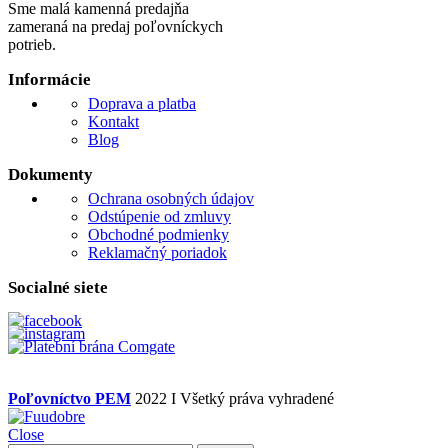
Sme malá kamenná predajňa
zameraná na predaj poľovníckych
potrieb.
Informácie
Doprava a platba
Kontakt
Blog
Dokumenty
Ochrana osobných údajov
Odstúpenie od zmluvy
Obchodné podmienky
Reklamačný poriadok
Socialné siete
Poľovníctvo PEM
2022 I Všetký práva vyhradené
Close