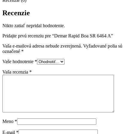
Recenzie (0)
Recenzie
Nikto zatiaľ nepridal hodnotenie.
Pridajte prvú recenziu pre “Demar Rapid Boa SR 6464 A”
Vaša e-mailová adresa nebude zverejnená.
Vyžadované polia sú
označené
*
Vaše hodnotenie
*
Vaša recenzia
*
Meno
*
E-mail
*