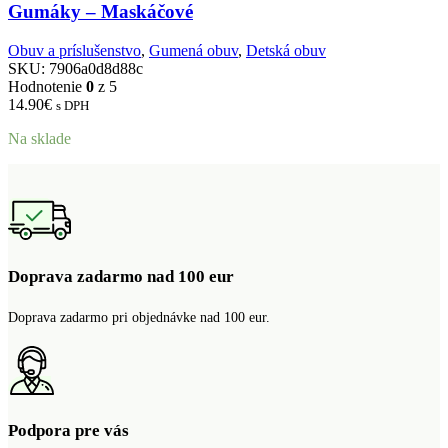
Gumáky – Maskáčové
Obuv a príslušenstvo
,
Gumená obuv
,
Detská obuv
SKU:
7906a0d8d88c
Hodnotenie
0
z 5
14.90
€
s DPH
Na sklade
Doprava zadarmo nad 100 eur
Doprava zadarmo pri objednávke nad 100 eur.
Podpora pre vás