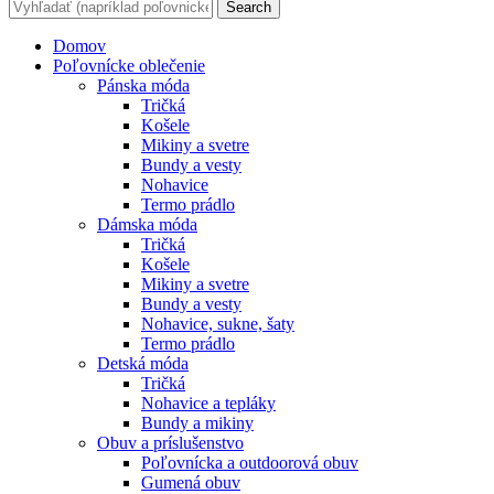
Search
Domov
Poľovnícke oblečenie
Pánska móda
Tričká
Košele
Mikiny a svetre
Bundy a vesty
Nohavice
Termo prádlo
Dámska móda
Tričká
Košele
Mikiny a svetre
Bundy a vesty
Nohavice, sukne, šaty
Termo prádlo
Detská móda
Tričká
Nohavice a tepláky
Bundy a mikiny
Obuv a príslušenstvo
Poľovnícka a outdoorová obuv
Gumená obuv