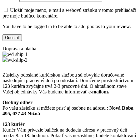
Uložiť moje meno, e-mail a webovú stránku v tomto prehliadači
pre moje budúce komentáre.
You have to be logged in to be able to add photos to your review.
Doprava a platba
Zásielky odoslané kuriérskou službou sú obvykle doručované
nasledujúci pracovný deň po odoslaní. Doručenie prostredníctvom
123 kuriéra zvyčajne trvá 2-3 pracovné dni. O aktuálnom stave
Vašej objednávky Vás budeme informovať
e-mailom.
Osobný odber
Po vašu zásielku si môžete prísť aj osobne na adresu :
Nová Doba
495, 027 43 Nižná
123 kuriér
Kuriér Vám privezie balíček na dodaciu adresu v pracovný deň
medzi 8. a 18. hodinou. Pokiaľ vás nezastihne, budete kontaktovaní