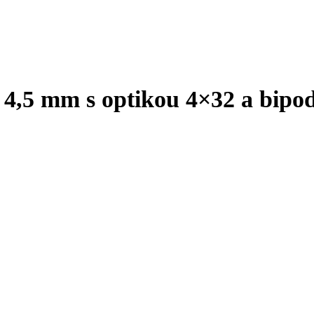
 4,5 mm s optikou 4×32 a bip