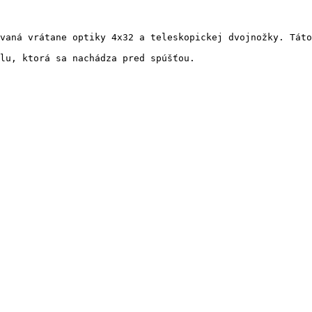
vaná vrátane optiky 4x32 a teleskopickej dvojnožky. Táto
lu, ktorá sa nachádza pred spúšťou.
