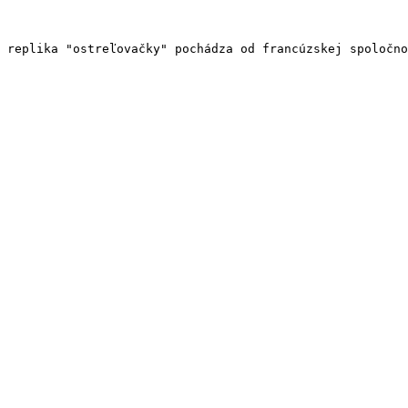
 replika "ostreľovačky" pochádza od francúzskej spoločno