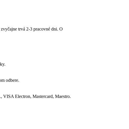
 zvyčajne trvá 2-3 pracovné dni. O
ky.
nom odbere.
A, VISA Electron, Mastercard, Maestro.