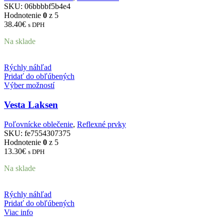
SKU:
06bbbbf5b4e4
Hodnotenie
0
z 5
38.40
€
s DPH
Na sklade
Rýchly náhľad
Pridať do obľúbených
Výber možností
Vesta Laksen
Poľovnícke oblečenie
,
Reflexné prvky
SKU:
fe7554307375
Hodnotenie
0
z 5
13.30
€
s DPH
Na sklade
Rýchly náhľad
Pridať do obľúbených
Viac info