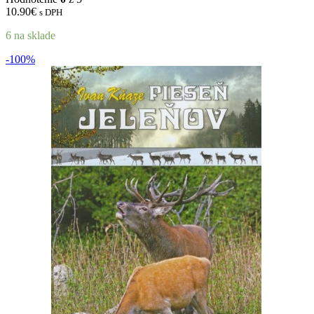
10.90
€
s DPH
6 na sklade
-100%