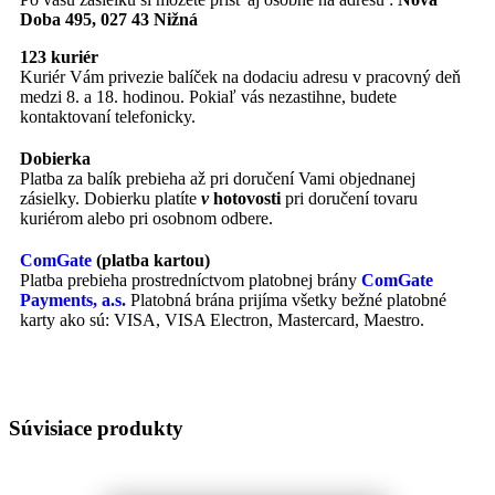
Doba 495, 027 43 Nižná
123 kuriér
Kuriér Vám privezie balíček na dodaciu adresu v pracovný deň
medzi 8. a 18. hodinou. Pokiaľ vás nezastihne, budete
kontaktovaní telefonicky.
Dobierka
Platba za balík prebieha až pri doručení Vami objednanej
zásielky. Dobierku platíte
v
hotovosti
pri doručení tovaru
kuriérom alebo pri osobnom odbere.
ComGate
(platba kartou)
Platba prebieha prostredníctvom platobnej brány
ComGate
Payments, a.s.
Platobná brána prijíma všetky bežné platobné
karty ako sú: VISA, VISA Electron, Mastercard, Maestro.
Súvisiace produkty