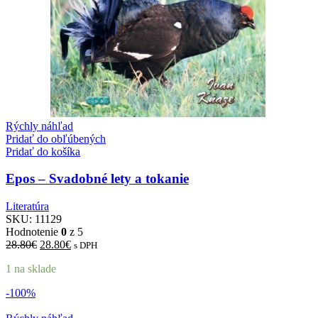
Rýchly náhľad
Pridať do obľúbených
Pridať do košíka
Epos – Svadobné lety a tokanie
Literatúra
SKU:
11129
Hodnotenie
0
z 5
28.80
€
28.80
€
s DPH
1 na sklade
-100%