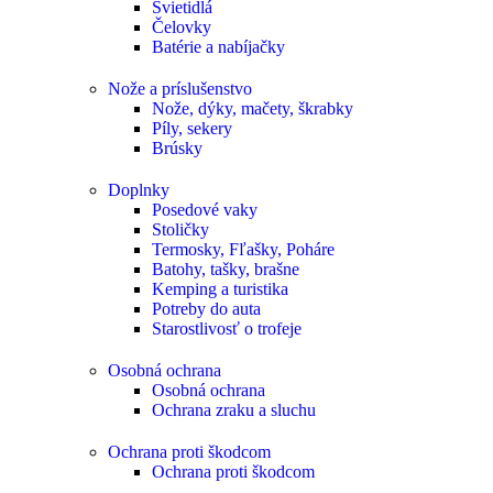
Svietidlá
Čelovky
Batérie a nabíjačky
Nože a príslušenstvo
Nože, dýky, mačety, škrabky
Píly, sekery
Brúsky
Doplnky
Posedové vaky
Stoličky
Termosky, Fľašky, Poháre
Batohy, tašky, brašne
Kemping a turistika
Potreby do auta
Starostlivosť o trofeje
Osobná ochrana
Osobná ochrana
Ochrana zraku a sluchu
Ochrana proti škodcom
Ochrana proti škodcom