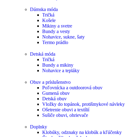
Dámska móda
Tričká
Košele
Mikiny a svetre
Bundy a vesty
Nohavice, sukne, šaty
Termo prádlo
Detská móda
Tričká
Bundy a mikiny
Nohavice a tepláky
Obuv a príslušenstvo
Poľovnícka a outdoorová obuv
Gumená obuv
Detská obuv
Vložky do topánok, protišmykové návleky
Ošetrenie obuvi a textílií
Sušiče obuvi, ohrievače
Doplnky
Klobúky, odznaky na klobúk a kľúčenky