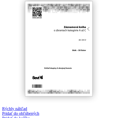
Rýchly náhľad
Pridať do obľúbených