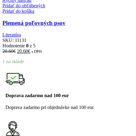
Rýchly náhľad
Pridať do obľúbených
Pridať do košíka
Plemená poľovných psov
Literatúra
SKU:
11131
Hodnotenie
0
z 5
20.60
€
20.60
€
s DPH
1 na sklade
Doprava zadarmo nad 100 eur
Doprava zadarmo pri objednávke nad 100 eur.