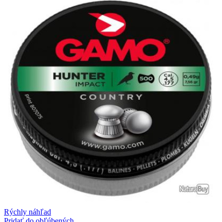
Rýchly náhľad
Pridať do obľúbených