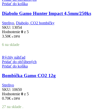
Pridať do košíka
Diabolo Gamo Hunter Impact 4,5mm/250ks
Strelivo
,
Diabolo, CO2 bombičky
SKU:
13054
Hodnotenie
0
z 5
3.50
€
s DPH
6 na sklade
Rýchly náhľad
Pridať do obľúbených
Pridať do košíka
Bombička Gamo CO2 12g
Strelivo
SKU:
10650
Hodnotenie
0
z 5
0.70
€
s DPH
27 na sklade .