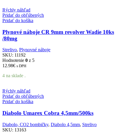
Rýchly náhľad
Pridať do obľúbených
Pridať do košíka
Plynové náboje CR 9mm revolver Wadie 10ks
/80mg
Strelivo
,
Plynovné náboje
SKU:
11192
Hodnotenie
0
z 5
12.98
€
s DPH
4 na sklade .
Rýchly náhľad
Pridať do obľúbených
Pridať do košíka
Diabolo Umarex Cobra 4,5mm/500ks
Diabolo, CO2 bombičky
,
Diabolo 4,5mm
,
Strelivo
SKU:
13163