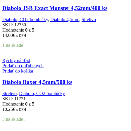
Diabolo JSB Exact Monster 4,52mm/400 ks
Diabolo, CO2 bombičky
,
Diabolo 4,5mm
,
Strelivo
SKU:
12350
Hodnotenie
0
z 5
14.00
€
s DPH
1 na sklade
Rýchly náhľad
Pridať do obľúbených
Pridať do košíka
Diabolo Boxer 4,5mm/500 ks
Strelivo
,
Diabolo, CO2 bombičky
SKU:
11721
Hodnotenie
0
z 5
10.25
€
s DPH
3 na sklade .