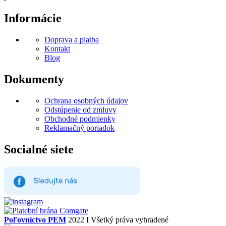
Informácie
Doprava a platba
Kontakt
Blog
Dokumenty
Ochrana osobných údajov
Odstúpenie od zmluvy
Obchodné podmienky
Reklamačný poriadok
Socialné siete
Poľovníctvo PEM
2022 I Všetký práva vyhradené