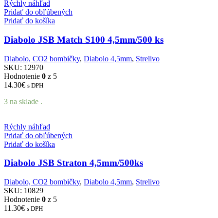
Rýchly náhľad
Pridať do obľúbených
Pridať do košíka
Diabolo JSB Match S100 4,5mm/500 ks
Diabolo, CO2 bombičky
,
Diabolo 4,5mm
,
Strelivo
SKU:
12970
Hodnotenie
0
z 5
14.30
€
s DPH
3 na sklade .
Rýchly náhľad
Pridať do obľúbených
Pridať do košíka
Diabolo JSB Straton 4,5mm/500ks
Diabolo, CO2 bombičky
,
Diabolo 4,5mm
,
Strelivo
SKU:
10829
Hodnotenie
0
z 5
11.30
€
s DPH