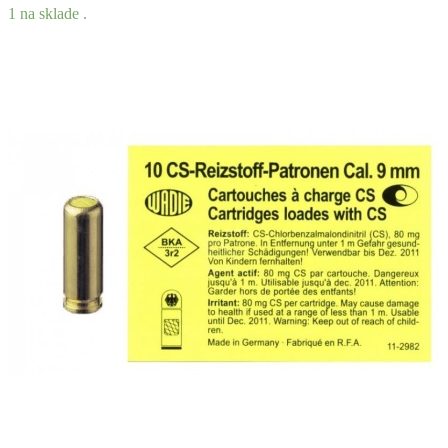
1 na sklade .