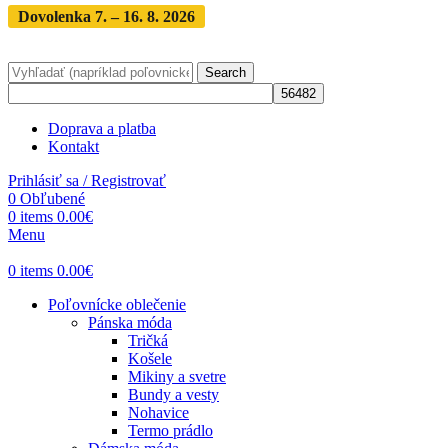
Dovolenka 7. – 16. 8. 2026
Objednávky expedujeme po
dovolenke
· Dodanie zásielky 3-5 dní
Search
Doprava a platba
Kontakt
Prihlásiť sa / Registrovať
0
Obľubené
0
items
0.00
€
Menu
0
items
0.00
€
Poľovnícke oblečenie
Pánska móda
Tričká
Košele
Mikiny a svetre
Bundy a vesty
Nohavice
Termo prádlo