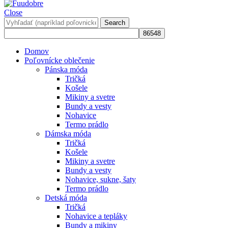
Close
Search
Domov
Poľovnícke oblečenie
Pánska móda
Tričká
Košele
Mikiny a svetre
Bundy a vesty
Nohavice
Termo prádlo
Dámska móda
Tričká
Košele
Mikiny a svetre
Bundy a vesty
Nohavice, sukne, šaty
Termo prádlo
Detská móda
Tričká
Nohavice a tepláky
Bundy a mikiny