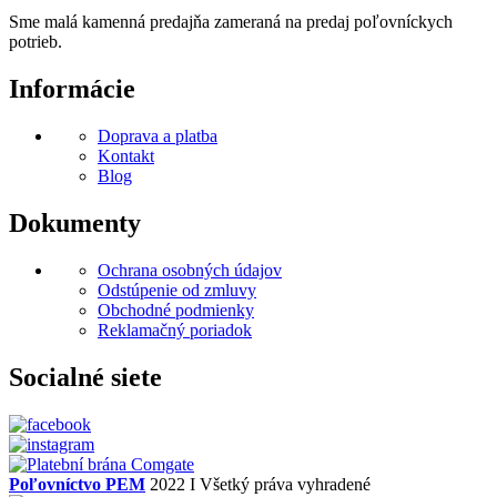
Sme malá kamenná predajňa zameraná na predaj poľovníckych
potrieb.
Informácie
Doprava a platba
Kontakt
Blog
Dokumenty
Ochrana osobných údajov
Odstúpenie od zmluvy
Obchodné podmienky
Reklamačný poriadok
Socialné siete
Poľovníctvo PEM
2022 I Všetký práva vyhradené