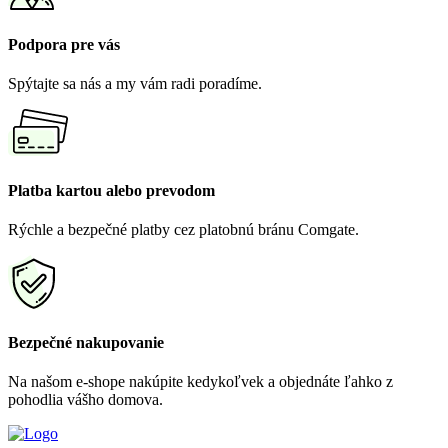
Podpora pre vás
Spýtajte sa nás a my vám radi poradíme.
Platba kartou alebo prevodom
Rýchle a bezpečné platby cez platobnú bránu Comgate.
Bezpečné nakupovanie
Na našom e-shope nakúpite kedykoľvek a objednáte ľahko z
pohodlia vášho domova.