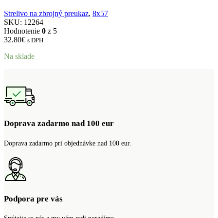
Strelivo na zbrojný preukaz
,
8x57
SKU:
12264
Hodnotenie
0
z 5
32.80
€
s DPH
Na sklade
Doprava zadarmo nad 100 eur
Doprava zadarmo pri objednávke nad 100 eur.
Podpora pre vás