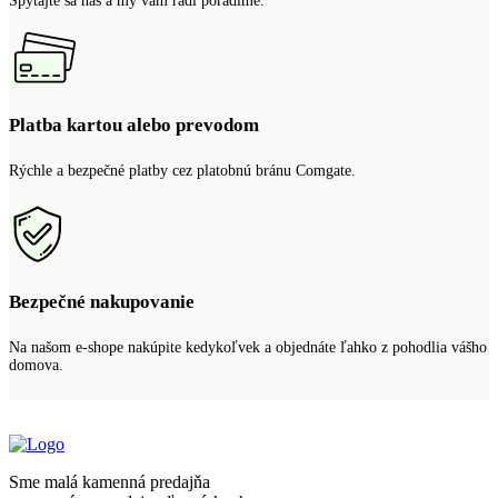
Spýtajte sa nás a my vám radi poradíme.
Platba kartou alebo prevodom
Rýchle a bezpečné platby cez platobnú bránu Comgate.
Bezpečné nakupovanie
Na našom e-shope nakúpite kedykoľvek a objednáte ľahko z pohodlia vášho
domova.
Sme malá kamenná predajňa