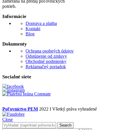
zameraná na predaj poľovníckych
potrieb.
Informácie
Doprava a platba
Kontakt
Blog
Dokumenty
Ochrana osobných údajov
Odstúpenie od zmluvy
Obchodné podmienky
Reklamačný poriadok
Socialné siete
Poľovníctvo PEM
2022 I Všetký práva vyhradené
Close
Search