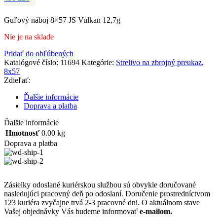
Guľový náboj 8×57 JS Vulkan 12,7g
Nie je na sklade
Pridať do obľúbených
Katalógové číslo:
11694
Kategórie:
Strelivo na zbrojný preukaz
,
8x57
Zdieľať:
Ďalšie informácie
Doprava a platba
Ďalšie informácie
Hmotnosť
0.00 kg
Doprava a platba
Zásielky odoslané kuriérskou službou sú obvykle doručované
nasledujúci pracovný deň po odoslaní. Doručenie prostredníctvom
123 kuriéra zvyčajne trvá 2-3 pracovné dni. O aktuálnom stave
Vašej objednávky Vás budeme informovať
e-mailom.