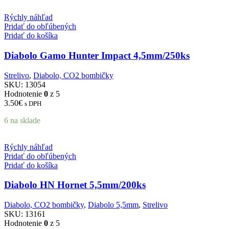
Rýchly náhľad
Pridať do obľúbených
Pridať do košíka
Diabolo Gamo Hunter Impact 4,5mm/250ks
Strelivo
,
Diabolo, CO2 bombičky
SKU:
13054
Hodnotenie
0
z 5
3.50
€
s DPH
6 na sklade
Rýchly náhľad
Pridať do obľúbených
Pridať do košíka
Diabolo HN Hornet 5,5mm/200ks
Diabolo, CO2 bombičky
,
Diabolo 5,5mm
,
Strelivo
SKU:
13161
Hodnotenie
0
z 5