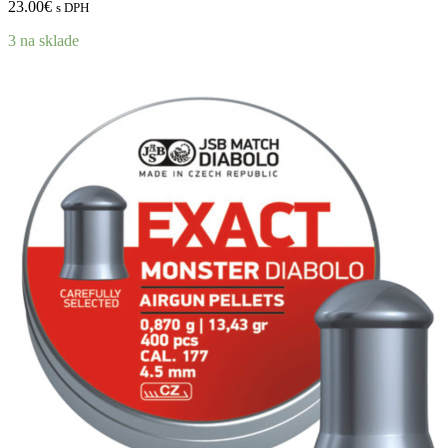
23.00
€
s DPH
3 na sklade