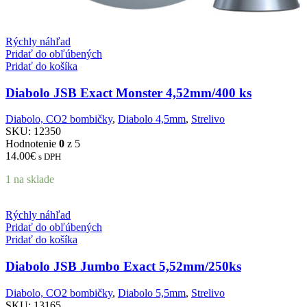
Rýchly náhľad
Pridať do obľúbených
Pridať do košíka
Diabolo JSB Exact Monster 4,52mm/400 ks
Diabolo, CO2 bombičky
,
Diabolo 4,5mm
,
Strelivo
SKU:
12350
Hodnotenie
0
z 5
14.00
€
s DPH
1 na sklade
Rýchly náhľad
Pridať do obľúbených
Pridať do košíka
Diabolo JSB Jumbo Exact 5,52mm/250ks
Diabolo, CO2 bombičky
,
Diabolo 5,5mm
,
Strelivo
SKU:
13165