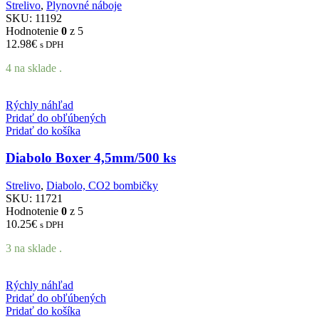
Strelivo
,
Plynovné náboje
SKU:
11192
Hodnotenie
0
z 5
12.98
€
s DPH
4 na sklade .
Rýchly náhľad
Pridať do obľúbených
Pridať do košíka
Diabolo Boxer 4,5mm/500 ks
Strelivo
,
Diabolo, CO2 bombičky
SKU:
11721
Hodnotenie
0
z 5
10.25
€
s DPH
3 na sklade .
Rýchly náhľad
Pridať do obľúbených
Pridať do košíka