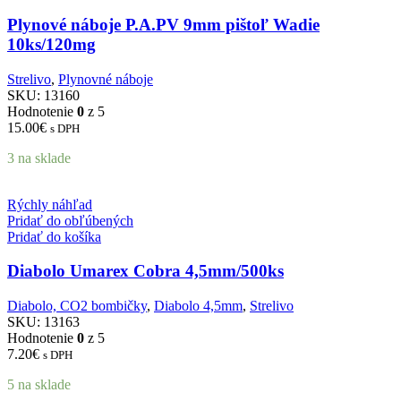
Plynové náboje P.A.PV 9mm pištoľ Wadie
10ks/120mg
Strelivo
,
Plynovné náboje
SKU:
13160
Hodnotenie
0
z 5
15.00
€
s DPH
3 na sklade
Rýchly náhľad
Pridať do obľúbených
Pridať do košíka
Diabolo Umarex Cobra 4,5mm/500ks
Diabolo, CO2 bombičky
,
Diabolo 4,5mm
,
Strelivo
SKU:
13163
Hodnotenie
0
z 5
7.20
€
s DPH
5 na sklade