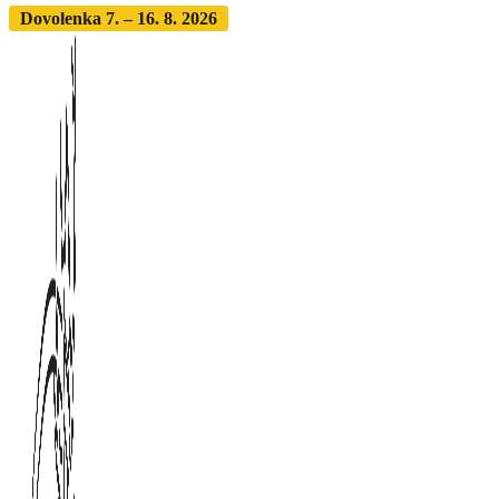
Dovolenka 7. – 16. 8. 2026
Objednávky expedujeme po dovol