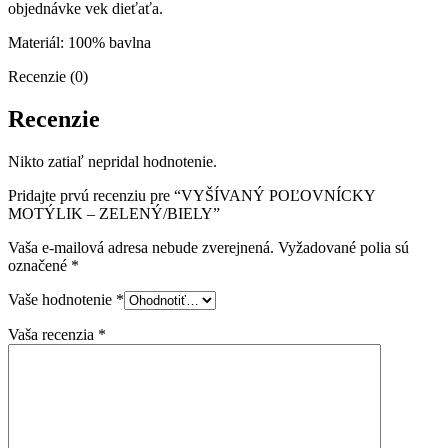
objednávke vek dieťaťa.
Materiál: 100% bavlna
Recenzie (0)
Recenzie
Nikto zatiaľ nepridal hodnotenie.
Pridajte prvú recenziu pre “VYŠÍVANÝ POĽOVNÍCKY
MOTÝLIK – ZELENÝ/BIELY”
Vaša e-mailová adresa nebude zverejnená.
Vyžadované polia sú
označené
*
Vaše hodnotenie
*
Vaša recenzia
*