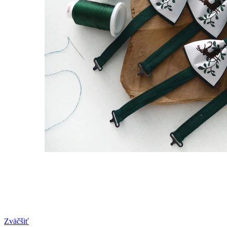
Zväčšiť