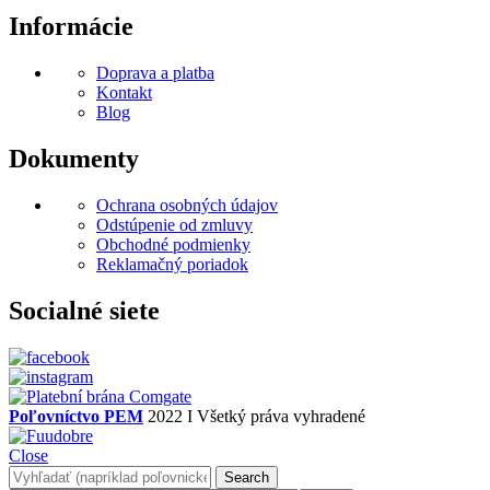
Informácie
Doprava a platba
Kontakt
Blog
Dokumenty
Ochrana osobných údajov
Odstúpenie od zmluvy
Obchodné podmienky
Reklamačný poriadok
Socialné siete
Poľovníctvo PEM
2022 I Všetký práva vyhradené
Close
Search