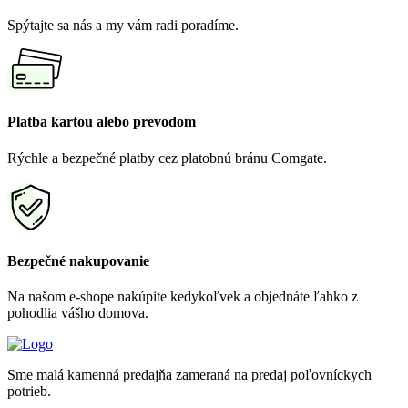
Spýtajte sa nás a my vám radi poradíme.
Platba kartou alebo prevodom
Rýchle a bezpečné platby cez platobnú bránu Comgate.
Bezpečné nakupovanie
Na našom e-shope nakúpite kedykoľvek a objednáte ľahko z
pohodlia vášho domova.
Sme malá kamenná predajňa zameraná na predaj poľovníckych
potrieb.