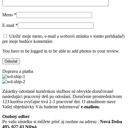
Meno
*
E-mail
*
Uložiť moje meno, e-mail a webovú stránku v tomto prehliadači
pre moje budúce komentáre.
You have to be logged in to be able to add photos to your review.
Doprava a platba
Zásielky odoslané kuriérskou službou sú obvykle doručované
nasledujúci pracovný deň po odoslaní. Doručenie prostredníctvom
123 kuriéra zvyčajne trvá 2-3 pracovné dni. O aktuálnom stave
Vašej objednávky Vás budeme informovať
e-mailom.
Osobný odber
Po vašu zásielku si môžete prísť aj osobne na adresu :
Nová Doba
495, 027 43 Nižná