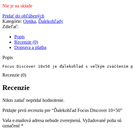
Nie je na sklade
Pridať do obľúbených
Kategórie:
Optika
,
Ďalekohľady
Zdieľať:
Popis
Recenzie (0)
Doprava a platba
Popis
Focus Discover 10x50 je ďalekohľad s veľkým zväčšením p
Recenzie (0)
Recenzie
Nikto zatiaľ nepridal hodnotenie.
Pridajte prvú recenziu pre “Ďalekohľad Focus Discover 10×50”
Vaša e-mailová adresa nebude zverejnená.
Vyžadované polia sú
označené
*