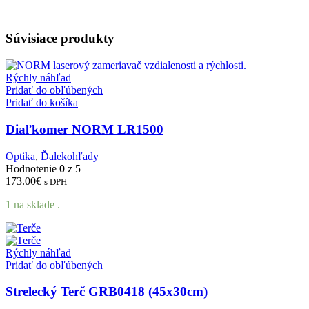
Súvisiace produkty
Rýchly náhľad
Pridať do obľúbených
Pridať do košíka
Diaľkomer NORM LR1500
Optika
,
Ďalekohľady
Hodnotenie
0
z 5
173.00
€
s DPH
1 na sklade .
Rýchly náhľad
Pridať do obľúbených
Strelecký Terč GRB0418 (45x30cm)