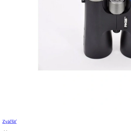
Zväčšiť