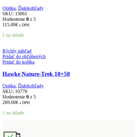
Optika
,
Ďalekohľady
SKU:
13061
Hodnotenie
0
z 5
115.00
€
s DPH
1 na sklade
Rýchly náhľad
Pridať do obľúbených
Pridať do košíka
Hawke Nature-Trek 10×50
Optika
,
Ďalekohľady
SKU:
10770
Hodnotenie
0
z 5
269.00
€
s DPH
1 na sklade