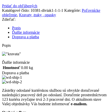
Pridať do obľúbených
Katalógové číslo:
10381-diviak1-1-1-1
Kategórie:
Poľovnícke
oblečenie
,
Kravaty ,traky , opasky
Zdieľať:
Popis
Ďalšie informácie
Doprava a platba
Popis
Ďalšie informácie
Hmotnosť
0.00 kg
Doprava a platba
Zásielky odoslané kuriérskou službou sú obvykle doručované
nasledujúci pracovný deň po odoslaní. Doručenie prostredníctvom
123 kuriéra zvyčajne trvá 2-3 pracovné dni. O aktuálnom stave
Vašej objednávky Vás budeme informovať
e-mailom.