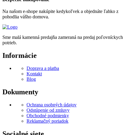
Na našom e-shope nakúpite kedykoľvek a objednáte ľahko z
pohodlia vášho domova.
Sme malá kamenná predajňa zameraná na predaj poľovníckych
potrieb.
Informácie
Doprava a platba
Kontakt
Blog
Dokumenty
Ochrana osobných údajov
Odstúpenie od zmluvy
Obchodné podmienky
Reklamačný poriadok
Socialné siete